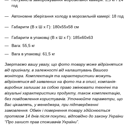
год
Автономне зберігання холоду в морозильній камері: 18 год
Габарити (В х Ш х Г): 180x55x58 см
Габарити в упаковці (В х Ш х Г): 185х60х63
Вага: 55,5 кг
Вага в упаковці: 61,5 кг
Звертаємо вашу увагу, що фото товару може відрізнятися
від оригіналу, в залежності від налаштувань Вашого
монітора. Комплектація та характеристики можуть
відрізнятися від заявлених на фото та в описі, компанія-
виробник залишає за собою право змінювати технічні та
візуальні характеристики продукту, також комплектацію,
без повідомлення користувачів. Уточнюйте параметри, що
Вас цікавлять, у менеджера, при підтвердженні
замовлення. Обмін і повернення товару здійснюється
протягом 14 днів після покупки, відповідно до закону України
“Про захист прав споживачів України”.