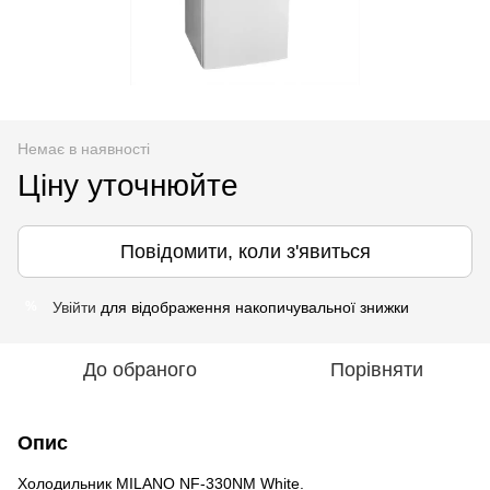
Немає в наявності
Ціну уточнюйте
Повідомити, коли з'явиться
Увійти
для відображення накопичувальної знижки
%
До обраного
Порівняти
Опис
Холодильник MILANO NF-330NM White.