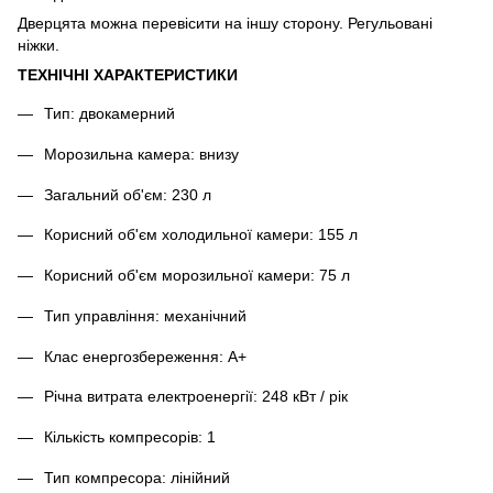
Дверцята можна перевісити на іншу сторону. Регульовані
ніжки.
ТЕХНІЧНІ ХАРАКТЕРИСТИКИ
Тип: двокамерний
Морозильна камера: внизу
Загальний об'єм: 230 л
Корисний об'єм холодильної камери: 155 л
Корисний об'єм морозильної камери: 75 л
Тип управління: механічний
Клас енергозбереження: А+
Річна витрата електроенергії: 248 кВт / рік
Кількість компресорів: 1
Тип компресора: лінійний