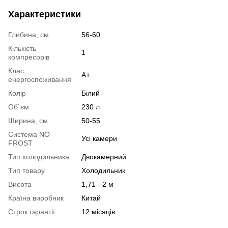
Характеристики
Глибина, см
56-60
Кількість
1
компресорів
Клас
A+
енергоспоживання
Колір
Білий
Об`єм
230 л
Ширина, см
50-55
Система NO
Усі камери
FROST
Тип холодильника
Двокамерний
Тип товару
Холодильник
Висота
1,71 - 2 м
Країна виробник
Китай
Строк гарантії
12 місяців