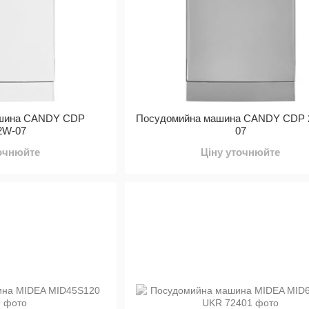
ашина CANDY CDP
Посудомийна машина CANDY CDP 
2W-07
07
точнюйте
Ціну уточнюйте