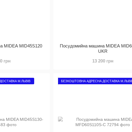
на MIDEA MID45S120
Посудомийна машина MIDEA MID6
UKR
40 грн
13 200 грн
ДОСТАВКА М.ЛЬВІВ
БЕЗКОШТОВНА АДРЕСНА ДОСТАВКА М.ЛЬВІ