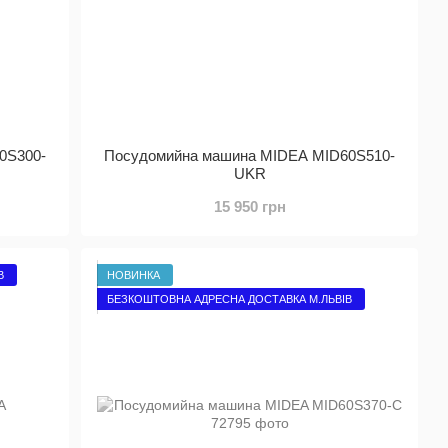
0S300-
Посудомийна машина MIDEA MID60S510-
UKR
15 950 грн
В
НОВИНКА
БЕЗКОШТОВНА АДРЕСНА ДОСТАВКА М.ЛЬВІВ