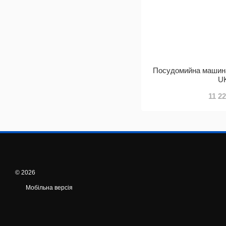
Посудомийна машин
U
11 2
© 2026
Мобільна версія