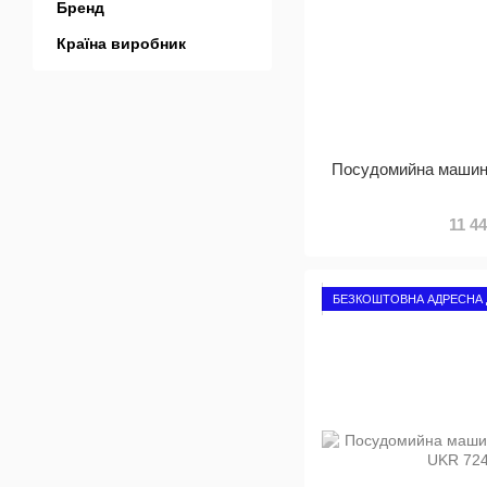
Бренд
Країна виробник
Посудомийна маши
11 4
БЕЗКОШТОВНА АДРЕСНА 