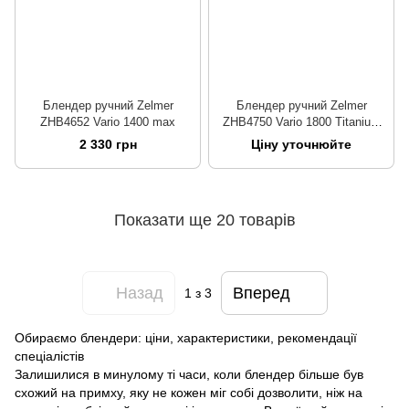
Блендер ручний Zelmer
Блендер ручний Zelmer
ZHB4652 Vario 1400 max
ZHB4750 Vario 1800 Titanium
XL
2 330 грн
Ціну уточнюйте
Показати ще 20 товарів
Назад
Вперед
1
з 3
Обираємо блендери: ціни, характеристики, рекомендації
спеціалістів
Залишилися в минулому ті часи, коли блендер більше був
схожий на примху, яку не кожен міг собі дозволити, ніж на