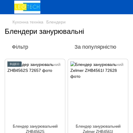
Кухонна техніка
Блендери
Блендери занурювальні
Фільтр
За популярністю
ВІДЕО
Блендер занурювальний
Блендер занурювальний
ZHB4562S
Zelmer ZHB4561I