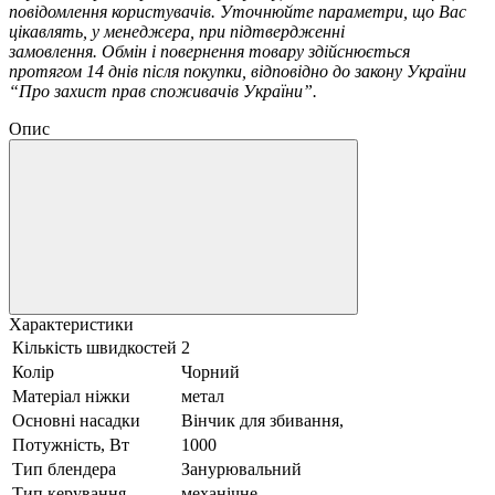
повідомлення користувачів. Уточнюйте параметри, що Вас
цікавлять, у менеджера, при підтвердженні
замовлення. Обмін і повернення товару здійснюється
протягом 14 днів після покупки, відповідно до закону України
“Про захист прав споживачів України”.
Опис
Характеристики
Кількість швидкостей
2
Колір
Чорний
Матеріал ніжки
метал
Основні насадки
Вінчик для збивання,
Потужність, Вт
1000
Тип блендера
Занурювальний
Тип керування
механічне