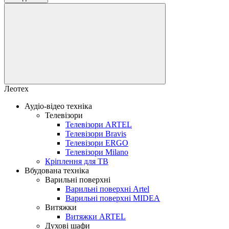
Леотех
Аудіо-відео техніка
Телевізори
Телевізори ARTEL
Телевізори Bravis
Телевізори ERGO
Телевізори Milano
Кріплення для ТВ
Вбудована техніка
Варильні поверхні
Варильні поверхні Artel
Варильні поверхні MIDEA
Витяжки
Витяжки ARTEL
Духові шафи