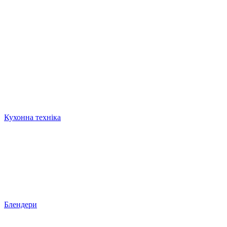
Кухонна техніка
Блендери