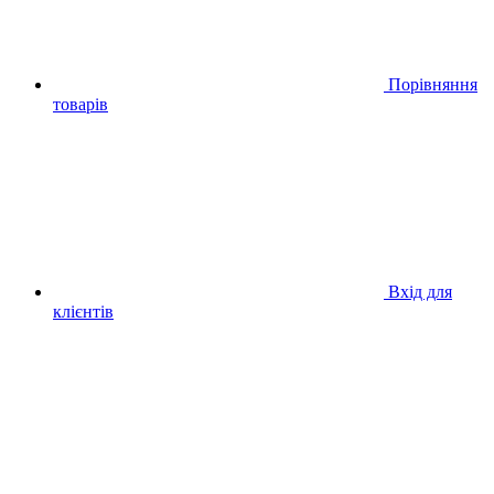
Порівняння
товарів
Вхід для
клієнтів