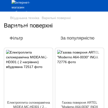
Вбудована техніка
Варильні поверхні
Варильні поверхні
Фільтр
За популярністю
Електроплита склокерамічна
Газова поверхня ARTEL
MIDEA MC-HD301 ( 2
"Moderno A64-0030" INOX