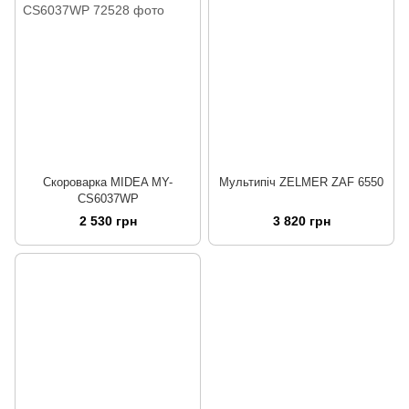
Скороварка MIDEA MY-
Мультипіч ZELMER ZAF 6550
CS6037WP
2 530 грн
3 820 грн