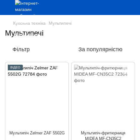
Кухонна техніка
Мультипечі
Мультипечі
Фільтр
За популярністю
ВІДЕО
Мультипіч Zelmer ZAF 5502G
Мультипіч-фритюрниця
MIDEA MF-CN35C2