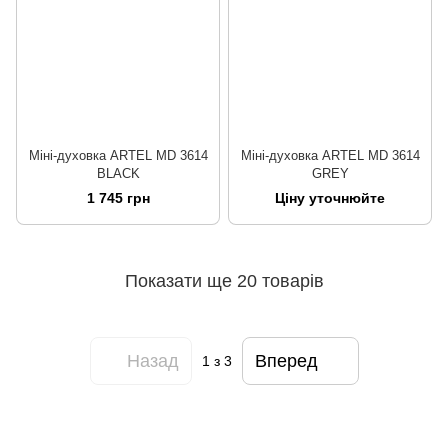
Міні-духовка ARTEL MD 3614
Міні-духовка ARTEL MD 3614
BLACK
GREY
1 745 грн
Ціну уточнюйте
Показати ще 20 товарів
Назад
Вперед
1
з 3