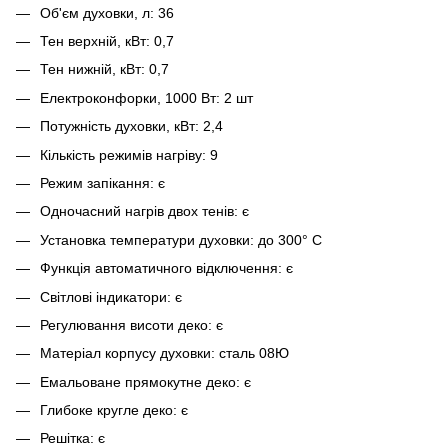
Об'єм духовки, л: 36
Тен верхній, кВт: 0,7
Тен нижній, кВт: 0,7
Електроконфорки, 1000 Вт: 2 шт
Потужність духовки, кВт: 2,4
Кількість режимів нагріву: 9
Режим запікання: є
Одночасний нагрів двох тенів: є
Установка температури духовки: до 300° С
Функція автоматичного відключення: є
Світлові індикатори: є
Регулювання висоти деко: є
Матеріал корпусу духовки: сталь 08Ю
Емальоване прямокутне деко: є
Глибоке кругле деко: є
Решітка: є