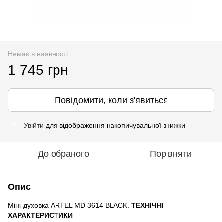
Немає в наявності
1 745 грн
Повідомити, коли з'явиться
Увійти
для відображення накопичувальної знижки
%
До обраного
Порівняти
Опис
Міні-духовка ARTEL MD 3614 BLACK.
ТЕХНІЧНІ
ХАРАКТЕРИСТИКИ