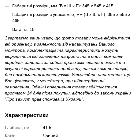
Габаритні розміри, мм (В х Ш х Г): 345 x 545 x 415
Габаритні розміри з упаковкою, мм (В х Ш х Г): 355 x 555 x
465
Вага, кг: 15
Звертаємо вашу увагу, що фото товару може відрізнятися
від оригіналу, в залежності від налаштувань Вашого
монітора. Комплектація та характеристики можуть
відрізнятися від заявлених на фото та в описі, компанія-
виробник залишає за собою право змінювати технічні та
візуальні характеристики продукту, також комплектацію,
без повідомлення користувачів. Уточнюйте параметри, що
Вас цікавлять, у менеджера, при підтвердженні
замовлення. Обмін і повернення товару здійснюється
протягом 14 днів після покупки, відповідно до закону України
“Про захист прав споживачів України”.
Характеристики
Глибина, см
41.5
Колір
Чорний