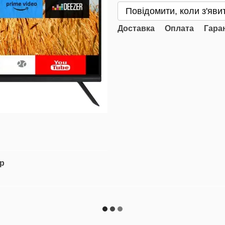
Повідомити, коли з'яви
Доставка
Оплата
Гара
ар