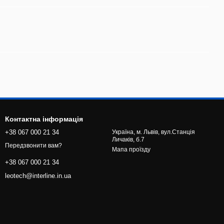
Контактна інформація
+38 067 000 21 34
Україна, м. Львів, вул.Станція
Личаків, б.7
Передзвонити вам?
Мапа проїзду
+38 067 000 21 34
leotech@interline.in.ua