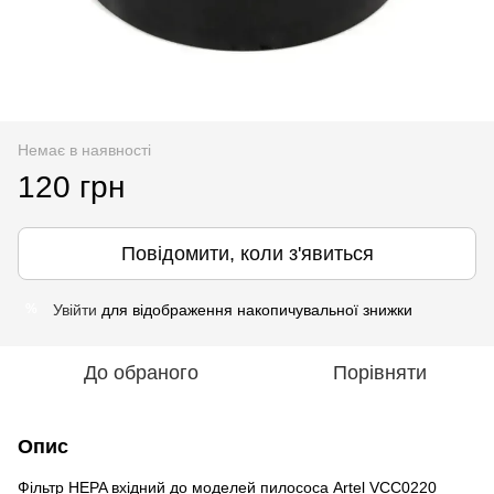
Немає в наявності
120 грн
Повідомити, коли з'явиться
Увійти
для відображення накопичувальної знижки
%
До обраного
Порівняти
Опис
Фільтр HEPA вхідний до моделей пилососа Artel VCC0220