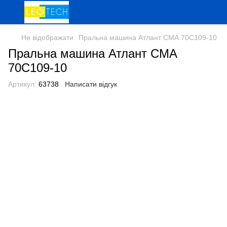
Не відображати
Пральна машина Атлант СМА 70С109-10
Пральна машина Атлант СМА
70С109-10
Артикул:
63738
Написати відгук