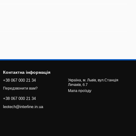
Контактна інформація
+38 067 000 21 34
Україна, м. Львів, вул.Станція
Личаків, б.7
Передзвонити вам?
Мапа проїзду
+38 067 000 21 34
leotech@interline.in.ua