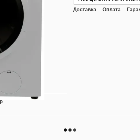
Доставка
Оплата
Гара
ар