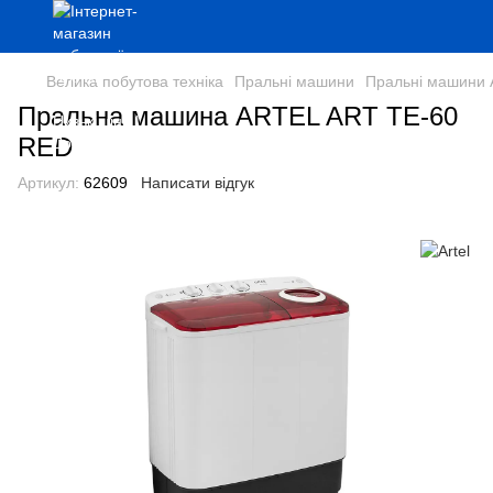
Велика побутова техніка
Пральні машини
Пральні машини A
Пральна машина ARTEL ART TЕ-60
RED
Артикул:
62609
Написати відгук