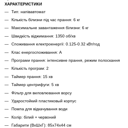
ХАРАКТЕРИСТИКИ
Тип: напівавтомат
Кількість білизни під час прання: 6 кг
Максимальне завантаження білизни: 6 кг
Швидкість віджимання: 1350 об/хв
Споживання електроенергії: 0.125-0.32 кВт/год
Клас енергоспоживання: А
Програми прання: інтенсивне прання, режим полоскання
Кількість програм: 2
Таймер прання: 15 хв
Таймер центрифуги: 5 хв
Фільтр для виловлювання ворсу
Ударостойкий пластиковый корпус
Помпа для відкачування води
Колір: білий + червоний
Габарити (ВхШхГ): 85х74х44 см