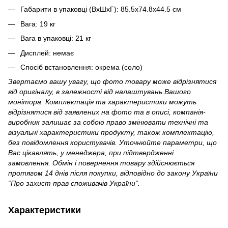
Габарити в упаковці (ВхШхГ): 85.5х74.8х44.5 см
Вага: 19 кг
Вага в упаковці: 21 кг
Дисплей: немає
Спосіб встановлення: окрема (соло)
Звертаємо вашу увагу, що фото товару може відрізнятися
від оригіналу, в залежності від налаштувань Вашого
монітора. Комплектація та характеристики можуть
відрізнятися від заявлених на фото та в описі, компанія-
виробник залишає за собою право змінювати технічні та
візуальні характеристики продукту, також комплектацію,
без повідомлення користувачів. Уточнюйте параметри, що
Вас цікавлять, у менеджера, при підтвердженні
замовлення. Обмін і повернення товару здійснюється
протягом 14 днів після покупки, відповідно до закону України
“Про захист прав споживачів України”.
Характеристики