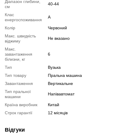
Діапазон глибини,
40-44
см
Клас
A
енергоспоживання
Колір
Червоний
Макс. швидкість
Не вказано
віджиму
Макс.
завантаження
6
білизни, кг
Тип
Вузька
Тип товару
Пральна машина
Завантаження
Вертикальне
Тип пральної
Напівавтомат
машини
Країна виробник
Китай
Строк гарантії
12 місяців
Відгуки