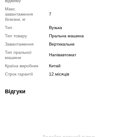
віджиму
Макс.
завантаження
7
білизни, кг
Тип
Вузька
Тип товару
Пральна машина
Завантаження
Вертикальне
Тип пральної
Напівавтомат
машини
Країна виробник
Китай
Строк гарантії
12 місяців
Відгуки