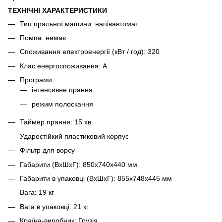
ТЕХНІЧНІ ХАРАКТЕРИСТИКИ
Тип пральної машини: напівавтомат
Помпа: немає
Споживання електроенергії (кВт / год): 320
Клас енергоспоживання: А
Програми:
інтенсивне прання
режим полоскання
Таймер прання: 15 хв
Ударостійкий пластиковий корпус
Фільтр для ворсу
Габарити (ВхШхГ): 850х740х440 мм
Габарити в упаковці (ВхШхГ): 855х748х445 мм
Вага: 19 кг
Вага в упаковці: 21 кг
Країна-виробник: Грузія