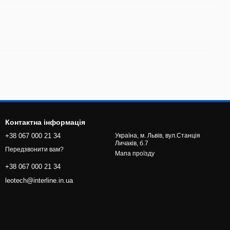
Контактна інформація
+38 067 000 21 34
Україна, м. Львів, вул.Станція
Личаків, б.7
Передзвонити вам?
Мапа проїзду
+38 067 000 21 34
leotech@interline.in.ua