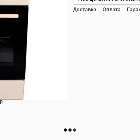
Доставка
Оплата
Гара
ар