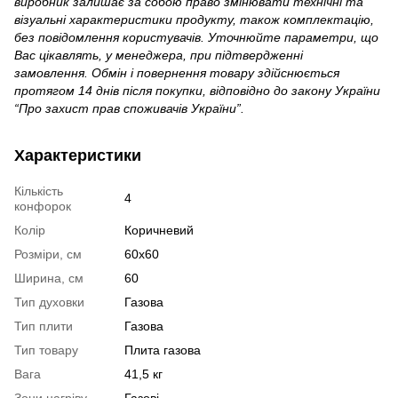
виробник залишає за собою право змінювати технічні та
візуальні характеристики продукту, також комплектацію,
без повідомлення користувачів. Уточнюйте параметри, що
Вас цікавлять, у менеджера, при підтвердженні
замовлення. Обмін і повернення товару здійснюється
протягом 14 днів після покупки, відповідно до закону України
“Про захист прав споживачів України”.
Характеристики
Кількість
4
конфорок
Колір
Коричневий
Розміри, см
60х60
Ширина, см
60
Тип духовки
Газова
Тип плити
Газова
Тип товару
Плита газова
Вага
41,5 кг
Зони нагріву
Газові