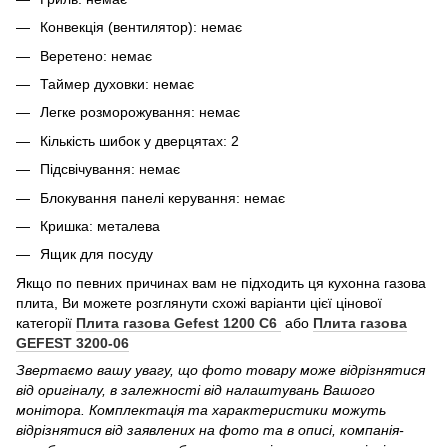
Конвекція (вентилятор): немає
Веретено: немає
Таймер духовки: немає
Легке розморожування: немає
Кількість шибок у дверцятах: 2
Підсвічування: немає
Блокування панелі керування: немає
Кришка: металева
Ящик для посуду
Якщо по певних причинах вам не підходить ця кухонна газова
плита, Ви можете розглянути схожі варіанти цієї цінової
категорії
Плита газова Gefest 1200 С6
або
Плита газова
GEFEST 3200-06
Звертаємо вашу увагу, що фото товару може відрізнятися
від оригіналу, в залежності від налаштувань Вашого
монітора. Комплектація та характеристики можуть
відрізнятися від заявлених на фото та в описі, компанія-