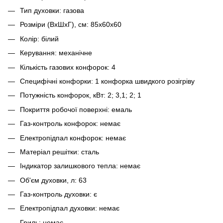
Тип духовки: газова
Розміри (ВхШхГ), см: 85x60x60
Колір: білий
Керування: механічне
Кількість газових конфорок: 4
Специфічні конфорки: 1 конфорка швидкого розігріву
Потужність конфорок, кВт: 2; 3,1; 2; 1
Покриття робочої поверхні: емаль
Газ-контроль конфорок: немає
Електропідпал конфорок: немає
Матеріал решітки: сталь
Індикатор залишкового тепла: немає
Об'єм духовки, л: 63
Газ-контроль духовки: є
Електропідпал духовки: немає
Гриль: немає