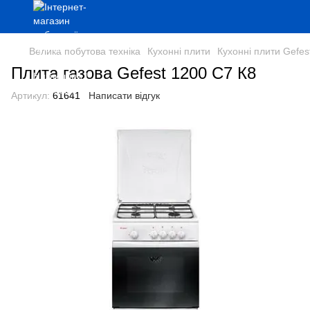
Велика побутова техніка
Кухонні плити
Кухонні плити Gefes
Плита газова Gefest 1200 С7 К8
Артикул:
61641
Написати відгук