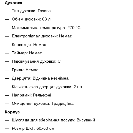
Духовка
Тип духовки: Газова
Об'єм духовки: 63 л
Максимальна температура: 270 °С
Електропідпал духовки: Немає
Конвекція: Немає
Таймер: Немає
Підсвічування духовки: Є
Гриль: Немає
Дверцята: Відкидна незнімна
Кількість скла дверцят духовки: 2 шт.
Напрямні: Рельєфні
Очищення духовки: Традиційна
Корпус
Шухляда для зберігання посуду: Висувний
Розмір ШхГ: 60x60 см