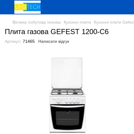
Велика побутова техніка
Кухонні плити
Кухонні плити Gefes
Плита газова GEFEST 1200-C6
Артикул:
71465
Написати відгук