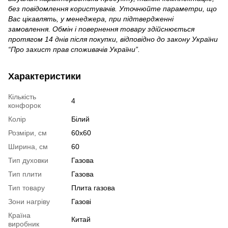
без повідомлення користувачів. Уточнюйте параметри, що
Вас цікавлять, у менеджера, при підтвердженні
замовлення. Обмін і повернення товару здійснюється
протягом 14 днів після покупки, відповідно до закону України
“Про захист прав споживачів України”.
Характеристики
Кількість
4
конфорок
Колір
Білий
Розміри, см
60х60
Ширина, см
60
Тип духовки
Газова
Тип плити
Газова
Тип товару
Плита газова
Зони нагріву
Газові
Країна
Китай
виробник