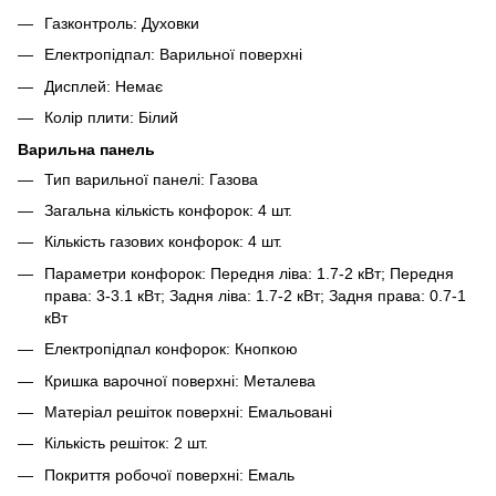
Газконтроль: Духовки
Електропідпал: Варильної поверхні
Дисплей: Немає
Колір плити: Білий
Варильна панель
Тип варильної панелі: Газова
Загальна кількість конфорок: 4 шт.
Кількість газових конфорок: 4 шт.
Параметри конфорок: Передня ліва: 1.7-2 кВт; Передня
права: 3-3.1 кВт; Задня ліва: 1.7-2 кВт; Задня права: 0.7-1
кВт
Електропідпал конфорок: Кнопкою
Кришка варочної поверхні: Металева
Матеріал решіток поверхні: Емальовані
Кількість решіток: 2 шт.
Покриття робочої поверхні: Емаль