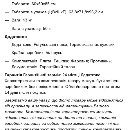
Габарити: 60x60x85 см
Габарити в упаковці (ВхШхГ): 63,8x71,8x96,2 см
Вага: 43 кг
Вага в упаковці: 50 кг
Додатково
Додатково: Регульовані ніжки; Термовказівник духовки
Країна виробник: Білорусь
Комплектація: Плита; Решітка; Жаровня; Противень;
Документація; Гарантійний талон
Гарантія
Гарантійний термін: 24 місяці Додатково:
Характеристики та комплектація товару можуть бути змінені
виробником без повідомлення. Обмін/повернення протягом
14 днів після покупки.
Звертаємо вашу увагу, що фото товару може відрізнятися
від оригіналу, в залежності від налаштувань Вашого
монітора. Комплектація та характеристики можуть
відрізнятися від заявлених на фото та в описі, компанія-
виробник залишає за собою право змінювати технічні та
візуальні характеристики продукту, також комплектацію,