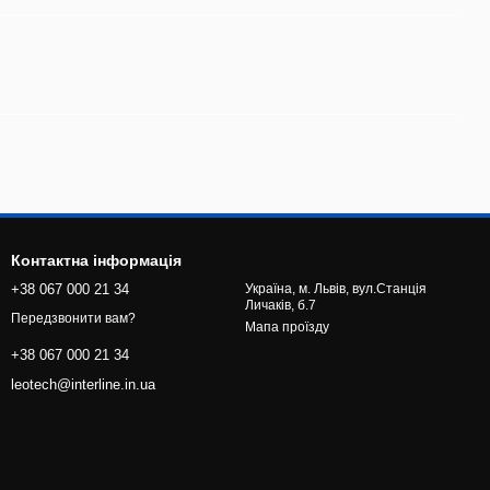
Контактна інформація
+38 067 000 21 34
Україна, м. Львів, вул.Станція
Личаків, б.7
Передзвонити вам?
Мапа проїзду
+38 067 000 21 34
leotech@interline.in.ua