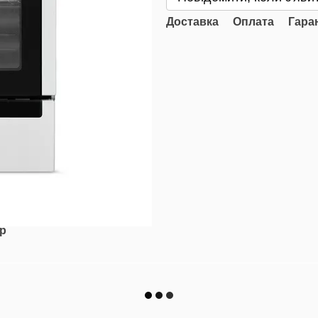
Доставка
Оплата
Гара
ар