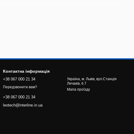
Контактна інформація
+38 067 000 21 34
Україна, м. Львів, вул.Станція
Личаків, б.7
Передзвонити вам?
Мапа проїзду
+38 067 000 21 34
leotech@interline.in.ua