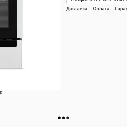
Доставка
Оплата
Гара
ар