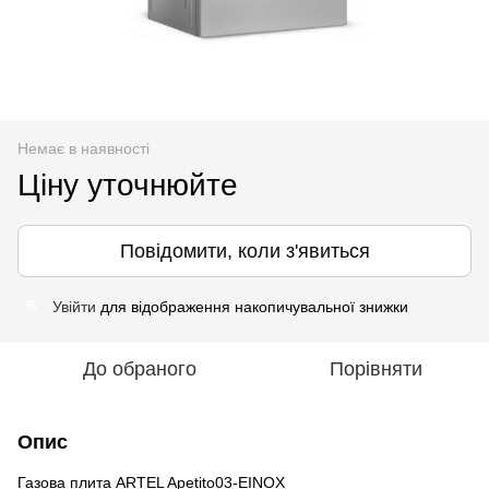
Немає в наявності
Ціну уточнюйте
Повідомити, коли з'явиться
Увійти
для відображення накопичувальної знижки
%
До обраного
Порівняти
Опис
Газова плита ARTEL Apetito03-ЕINOX