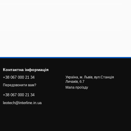
Контактна інформація
+38 067 000 21 34
Україна, м. Львів, вул.Станція
Личаків, б.7
Передзвонити вам?
Мапа проїзду
+38 067 000 21 34
leotech@interline.in.ua