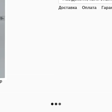
Доставка
Оплата
Гара
ар