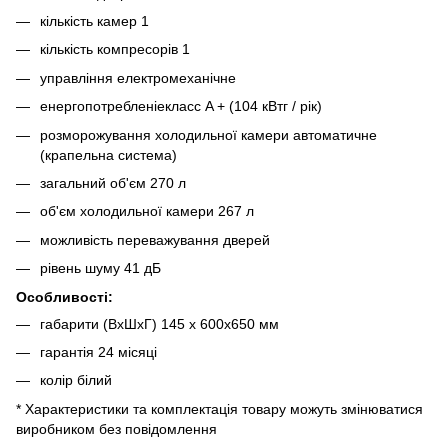
кількість камер 1
кількість компресорів 1
управління електромеханічне
енергопотребленіекласс A + (104 кВтг / рік)
розморожування холодильної камери автоматичне
(крапельна система)
загальний об'єм 270 л
об'єм холодильної камери 267 л
можливість переважування дверей
рівень шуму 41 дБ
Особливості:
габарити (ВxШxГ) 145 х 600x650 мм
гарантія 24 місяці
колір білий
* Характеристики та комплектація товару можуть змінюватися
виробником без повідомлення