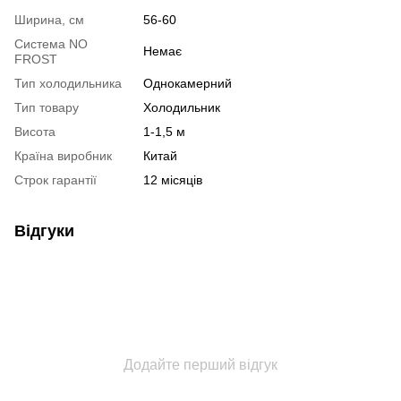
Ширина, см
56-60
Система NO
Немає
FROST
Тип холодильника
Однокамерний
Тип товару
Холодильник
Висота
1-1,5 м
Країна виробник
Китай
Строк гарантії
12 місяців
Відгуки
Додайте перший відгук