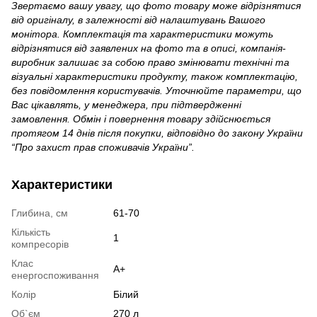
Звертаємо вашу увагу, що фото товару може відрізнятися
від оригіналу, в залежності від налаштувань Вашого
монітора. Комплектація та характеристики можуть
відрізнятися від заявлених на фото та в описі, компанія-
виробник залишає за собою право змінювати технічні та
візуальні характеристики продукту, також комплектацію,
без повідомлення користувачів. Уточнюйте параметри, що
Вас цікавлять, у менеджера, при підтвердженні
замовлення. Обмін і повернення товару здійснюється
протягом 14 днів після покупки, відповідно до закону України
“Про захист прав споживачів України”.
Характеристики
Глибина, см
61-70
Кількість
1
компресорів
Клас
A+
енергоспоживання
Колір
Білий
Об`єм
270 л