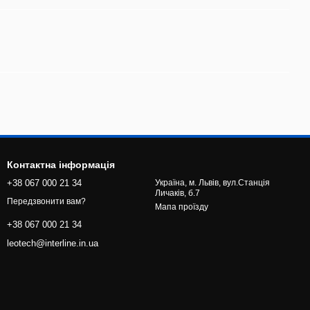
Контактна інформація
+38 067 000 21 34
Україна, м. Львів, вул.Станція
Личаків, б.7
Передзвонити вам?
Мапа проїзду
+38 067 000 21 34
leotech@interline.in.ua