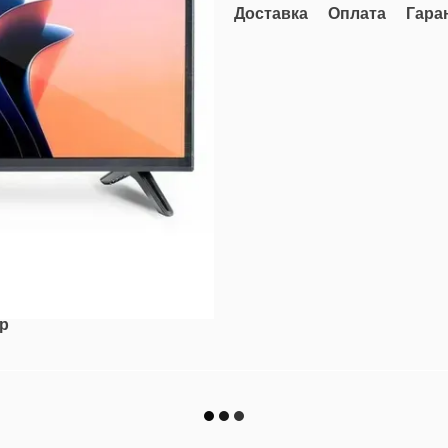
Доставка
Оплата
Гара
ар