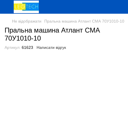
Не відображати
Пральна машина Атлант СМА 70У1010-10
Пральна машина Атлант СМА
70У1010-10
Артикул:
61623
Написати відгук