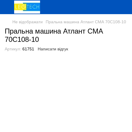
Не відображати
Пральна машина Атлант СМА 70С108-10
Пральна машина Атлант СМА
70С108-10
Артикул:
61751
Написати відгук