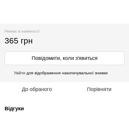
Немає в наявності
365 грн
Повідомити, коли з'явиться
Увійти
для відображення накопичувальної знижки
%
До обраного
Порівняти
Відгуки