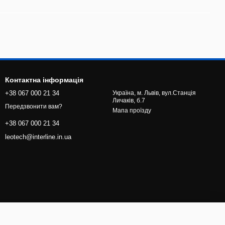
Контактна інформація
+38 067 000 21 34
Україна, м. Львів, вул.Станція
Личаків, б.7
Передзвонити вам?
Мапа проїзду
+38 067 000 21 34
leotech@interline.in.ua