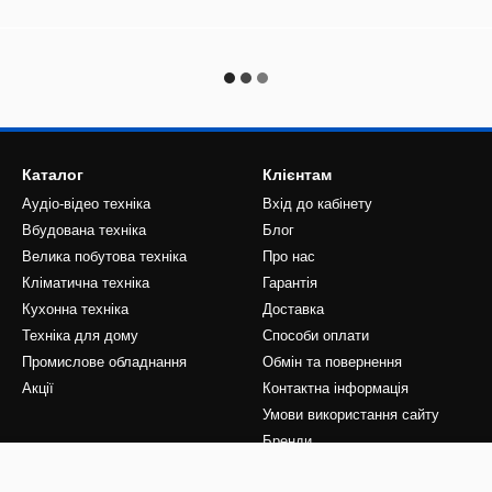
Каталог
Клієнтам
Аудіо-відео техніка
Вхід до кабінету
Вбудована техніка
Блог
Велика побутова техніка
Про нас
Кліматична техніка
Гарантія
Кухонна техніка
Доставка
Техніка для дому
Способи оплати
Промислове обладнання
Обмін та повернення
Акції
Контактна інформація
Умови використання сайту
Бренди
Ми в соцмережах