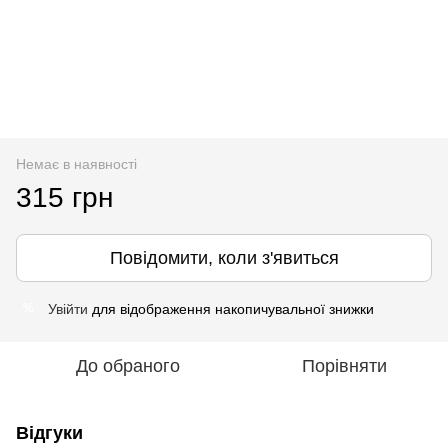
Немає в наявності
315 грн
Повідомити, коли з'явиться
Увійти
для відображення накопичувальної знижки
%
До обраного
Порівняти
Відгуки