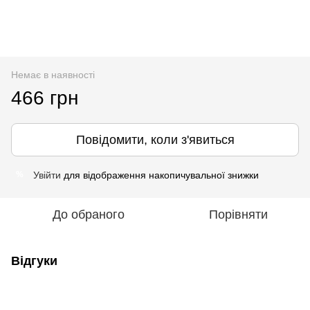
Немає в наявності
466 грн
Повідомити, коли з'явиться
Увійти
для відображення накопичувальної знижки
%
До обраного
Порівняти
Відгуки