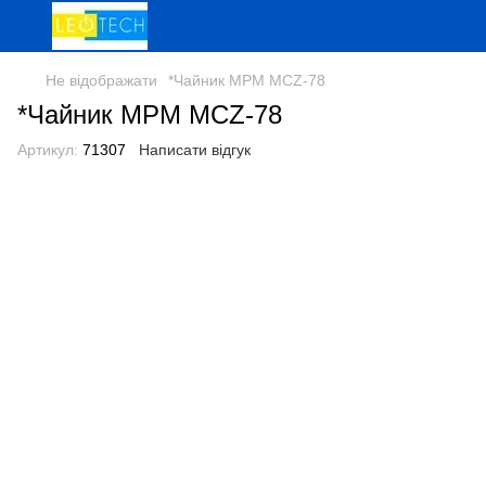
Не відображати
*Чайник МРМ MCZ-78
*Чайник МРМ MCZ-78
Артикул:
71307
Написати відгук