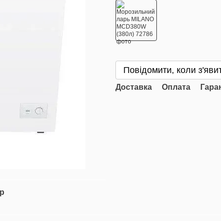
Повідомити, коли з'яви
Доставка
Оплата
Гара
ар