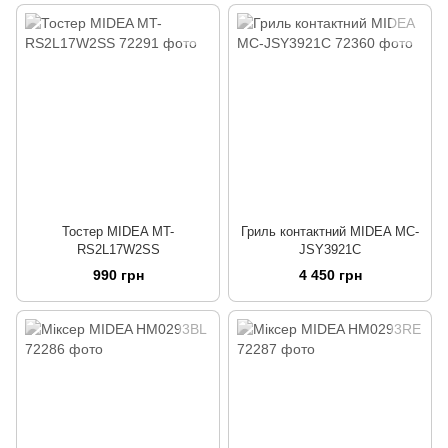
Тостер MIDEA MT-
Гриль контактний MIDEA MC-
RS2L17W2SS
JSY3921C
990 грн
4 450 грн