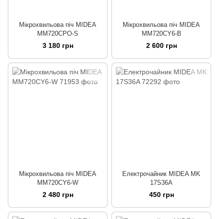
Мікрохвильова піч MIDEA
Мікрохвильова піч MIDEA
MM720CPO-S
MM720CY6-B
3 180 грн
2 600 грн
Мікрохвильова піч MIDEA
Електрочайник MIDEA MK
MM720CY6-W
17S36A
2 480 грн
450 грн