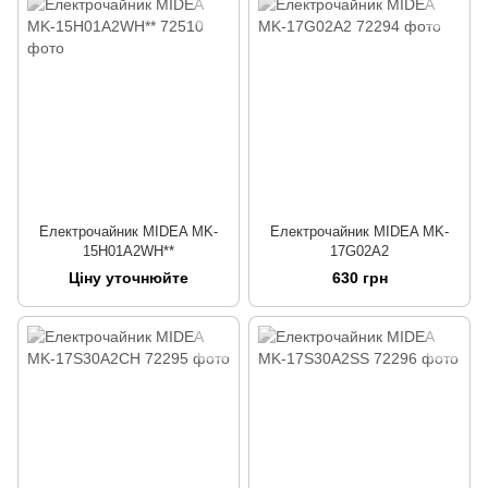
Електрочайник MIDEA MK-
Електрочайник MIDEA MK-
15H01A2WH**
17G02A2
Ціну уточнюйте
630 грн