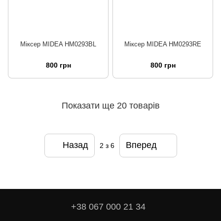
Міксер MIDEA HM0293BL
Міксер MIDEA HM0293RE
800 грн
800 грн
Показати ще 20 товарів
Назад
Вперед
2
з 6
+38 067 000 21 34