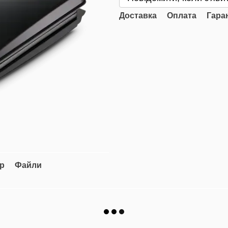
Доставка
Оплата
Гара
ар
Файли