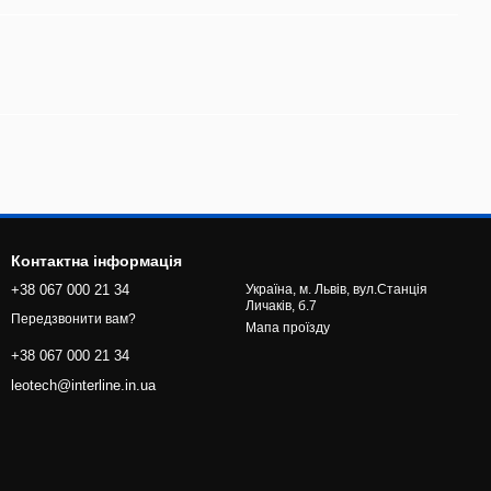
Контактна інформація
+38 067 000 21 34
Україна, м. Львів, вул.Станція
Личаків, б.7
Передзвонити вам?
Мапа проїзду
+38 067 000 21 34
leotech@interline.in.ua