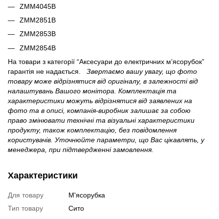
ZMM4045B
ZMM2851B
ZMM2853B
ZMM2854B
На товари з категорії “Аксесуари до електричних м’ясорубок”
гарантія не надається.
Звертаємо вашу увагу, що фото
товару може відрізнятися від оригіналу, в залежності від
налаштувань Вашого монітора. Комплектація та
характеристики можуть відрізнятися від заявлених на
фото та в описі, компанія-виробник залишає за собою
право змінювати технічні та візуальні характеристики
продукту, також комплектацію, без повідомлення
користувачів. Уточнюйте параметри, що Вас цікавлять, у
менеджера, при підтвердженні замовлення.
Характеристики
Для товару
М'ясорубка
Тип товару
Сито