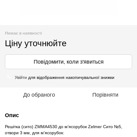
Немає в наявності
Ціну уточнюйте
Повідомити, коли з'явиться
Увійти
для відображення накопичувальної знижки
%
До обраного
Порівняти
Опис
Решітка (сито) ZMMA4530 до м’ясорубок Zelmer Сито №5,
отвори 3 мм, для м’ясорубок: