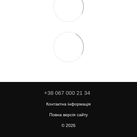
+38 067 000 21 34
Контактна інформація
Повна версія сайту
© 2026