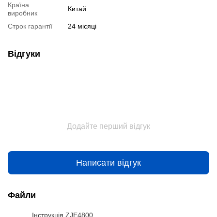
Країна
Китай
виробник
Строк гарантії
24 місяці
Відгуки
Додайте перший відгук
Написати відгук
Файли
Інструкція ZJE4800