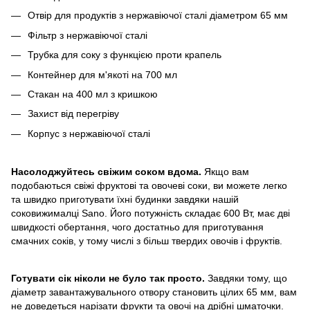
Отвір для продуктів з нержавіючої сталі діаметром 65 мм
Фільтр з нержавіючої сталі
Трубка для соку з функцією проти крапель
Контейнер для м'якоті на 700 мл
Cтакан на 400 мл з кришкою
Захист від перегріву
Корпус з нержавіючої сталі
Насолоджуйтесь свіжим соком вдома.
Якщо вам
подобаються свіжі фруктові та овочеві соки, ви можете легко
та швидко приготувати їхні будинки завдяки нашій
соковижималці Sano. Його потужність складає 600 Вт, має дві
швидкості обертання, чого достатньо для приготування
смачних соків, у тому числі з більш твердих овочів і фруктів.
Готувати сік ніколи не було так просто.
Завдяки тому, що
діаметр завантажувального отвору становить цілих 65 мм, вам
не доведеться нарізати фрукти та овочі на дрібні шматочки.