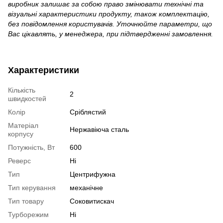
виробник залишає за собою право змінювати технічні та
візуальні характеристики продукту, також комплектацію,
без повідомлення користувачів. Уточнюйте параметри, що
Вас цікавлять, у менеджера, при підтвердженні замовлення.
Характеристики
Кількість
2
швидкостей
Колір
Сріблястий
Матеріал
Нержавіюча сталь
корпусу
Потужність, Вт
600
Реверс
Ні
Тип
Центрифужна
Тип керування
механічне
Тип товару
Соковитискач
Турборежим
Ні