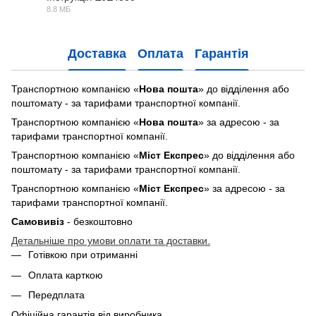
8.8 МБ
PDF
Доставка
Оплата
Гарантія
Транспортною компанією «
Нова пошта
» до відділення або
поштомату - за тарифами транспортної компанії.
Транспортною компанією «
Нова пошта
» за адресою - за
тарифами транспортної компанії.
Транспортною компанією «
Міст Експрес
» до відділення або
поштомату - за тарифами транспортної компанії.
Транспортною компанією «
Міст Експрес
» за адресою - за
тарифами транспортної компанії.
Самовивіз
- безкоштовно
Детальніше про умови оплати та доставки.
Готівкою при отриманні
Оплата карткою
Передплата
Офіційна гарантія від виробника