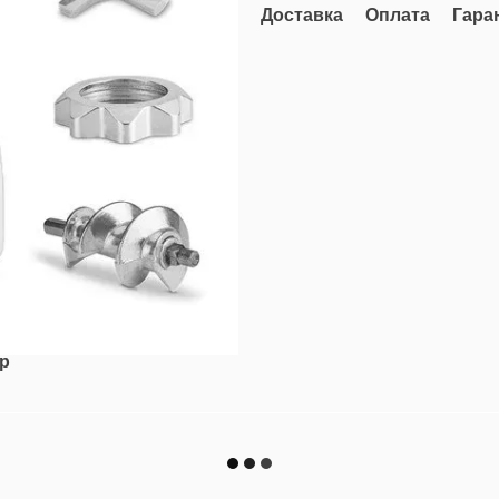
Доставка
Оплата
Гара
ар