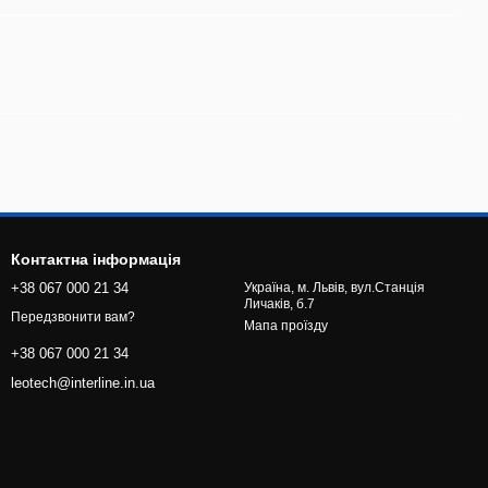
Контактна інформація
+38 067 000 21 34
Україна, м. Львів, вул.Станція
Личаків, б.7
Передзвонити вам?
Мапа проїзду
+38 067 000 21 34
leotech@interline.in.ua