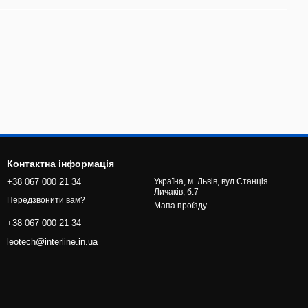
Контактна інформація
+38 067 000 21 34
Україна, м. Львів, вул.Станція
Личаків, б.7
Передзвонити вам?
Мапа проїзду
+38 067 000 21 34
leotech@interline.in.ua