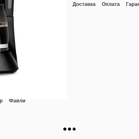
Доставка
Оплата
Гара
ар
Файли