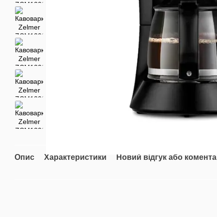
Опис
Характеристики
Новий відгук або комент