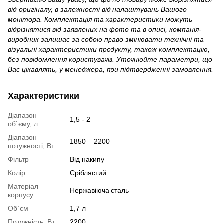
від оригіналу, в залежності від налаштувань Вашого
монітора. Комплектація та характеристики можуть
відрізнятися від заявлених на фото та в описі, компанія-
виробник залишає за собою право змінювати технічні та
візуальні характеристики продукту, також комплектацію,
без повідомлення користувачів. Уточнюйте параметри, що
Вас цікавлять, у менеджера, при підтвердженні замовлення.
Характеристики
Діапазон
1,5 - 2
об`єму, л
Діапазон
1850 – 2200
потужності, Вт
Фільтр
Від накипу
Колір
Сріблястий
Матеріал
Нержавіюча сталь
корпусу
Об`єм
1,7 л
Потужність, Вт
2200