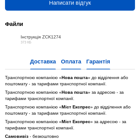
Написати відгук
Файли
Інструкція ZCK1274
373 КБ
PDF
Доставка
Оплата
Гарантія
Транспортною компанією «
Нова пошта
» до відділення або
поштомату - за тарифами транспортної компанії.
Транспортною компанією «
Нова пошта
» за адресою - за
тарифами транспортної компанії.
Транспортною компанією «
Міст Експрес
» до відділення або
поштомату - за тарифами транспортної компанії.
Транспортною компанією «
Міст Експрес
» за адресою - за
тарифами транспортної компанії.
Самовивіз
- безкоштовно