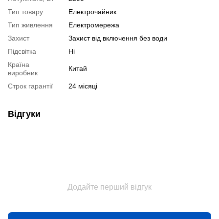
Тип товару
Електрочайник
Тип живлення
Електромережа
Захист
Захист від включення без води
Підсвітка
Ні
Країна
Китай
виробник
Строк гарантії
24 місяці
Відгуки
Додайте перший відгук