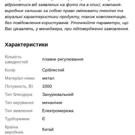
відрізнятися від заявлених на фото та в описі, компанія-
виробник залишає за собою право змінювати технічні та
візуальні характеристики продукту, також комплектацію,
без повідомлення користувачів. Уточнюйте параметри, що
Вас цікавлять, у менеджера, при підтвердженні замовлення.
Характеристики
Кількість
плавне регулювання
швидкостей
Колір
Сріблястий
Матеріал ніжки
метал
Потужність, Вт
1000
Тип блендера
Занурювальний
Тип керування
механічне
Тип живлення
Електромережа
Турборежим
Є
Країна
Китай
виробник