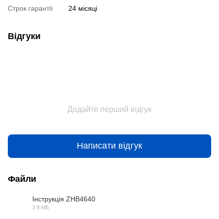
Строк гарантії
24 місяці
Відгуки
Додайте перший відгук
Написати відгук
Файли
Інструкція ZHB4640
2.9 МБ
PDF