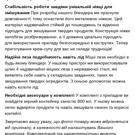
Стабільність роботи завдяки унікальній ніжці для
змішування
При розробці нашого блендера ми прагнули
довговічності, тому оснастили його металевою ніжкою. Цей
матеріал надзвичайно стійкий до пошкоджень та відмінно
підходить для змішування твердих продуктів. Конструкція ніжки
запобігає розбризкуванню, а її довжина ідеально підходить
для використання приладу безпосередньо в каструлях. Тепер
приготування крем-супу для вас не складе труднощів!
Надійні леза подрібнюють навіть лід
Міцні леза необхідні в
будь-якому блендері. У нашому пристрої ми використовували
цілих 4 надзвичайно міцних леза з нержавіючої сталі, які
виявлять себе навіть у складніших завданнях, таких як
змішування твердих інгредієнтів. З їхньою допомогою можна
навіть колоти лід.
Необхідні аксесуари у комплекті
У комплекті з приладом ви
знайдете мірний контейнер ємністю 800 мл. У ньому можна
легко відміряти продукти та навіть змішувати смачні та корисні
коктейлі.
Звертаємо вашу увагу, що фото товару може відрізнятися
від оригіналу, в залежності від налаштувань Вашого
монітора. Комплектація та характеристики можуть