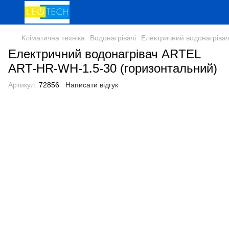
Кліматична техніка
Водонагрівачі
Електричний водонагріва
Електричний водонагрівач ARTEL
ART-HR-WH-1.5-30 (горизонтальний)
Артикул:
72856
Написати відгук