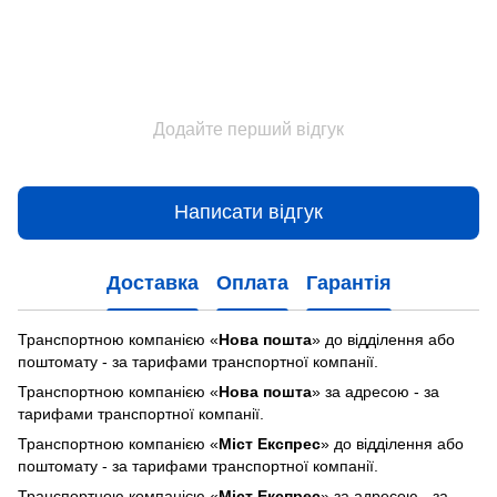
Додайте перший відгук
Написати відгук
Доставка
Оплата
Гарантія
Транспортною компанією «
Нова пошта
» до відділення або
поштомату - за тарифами транспортної компанії.
Транспортною компанією «
Нова пошта
» за адресою - за
тарифами транспортної компанії.
Транспортною компанією «
Міст Експрес
» до відділення або
поштомату - за тарифами транспортної компанії.
Транспортною компанією «
Міст Експрес
» за адресою - за