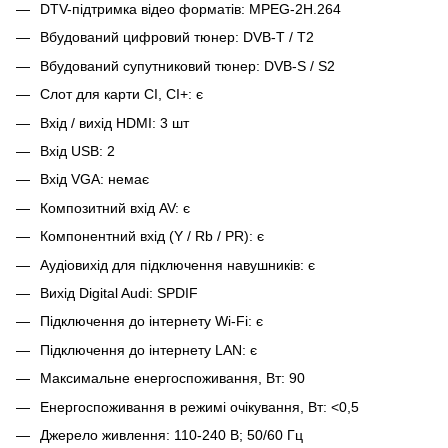
DTV-підтримка відео форматів: MPEG-2H.264
Вбудований цифровий тюнер: DVB-T / Т2
Вбудований супутниковий тюнер: DVB-S / S2
Слот для карти CI, CI+: є
Вхід / вихід HDMI: 3 шт
Вхід USB: 2
Вхід VGA: немає
Композитний вхід AV: є
Компонентний вхід (Y / Rb / PR): є
Аудіовихід для підключення навушників: є
Вихід Digital Audi: SPDIF
Підключення до інтернету Wi-Fi: є
Підключення до інтернету LAN: є
Максимальне енергоспоживання, Вт: 90
Енергоспоживання в режимі очікування, Вт: <0,5
Джерело живлення: 110-240 В; 50/60 Гц