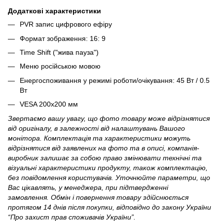
Додаткові характеристики
PVR запис цифрового ефіру
Формат зображення: 16: 9
Time Shift ("жива пауза")
Меню російською мовою
Енергоспоживання у режимі роботи/очікування: 45 Вт / 0.5
Вт
VESA 200x200 мм
Звертаємо вашу увагу, що фото товару може відрізнятися
від оригіналу, в залежності від налаштувань Вашого
монітора. Комплектація та характеристики можуть
відрізнятися від заявлених на фото та в описі, компанія-
виробник залишає за собою право змінювати технічні та
візуальні характеристики продукту, також комплектацію,
без повідомлення користувачів. Уточнюйте параметри, що
Вас цікавлять, у менеджера, при підтвердженні
замовлення. Обмін і повернення товару здійснюється
протягом 14 днів після покупки, відповідно до закону України
“Про захист прав споживачів України”.