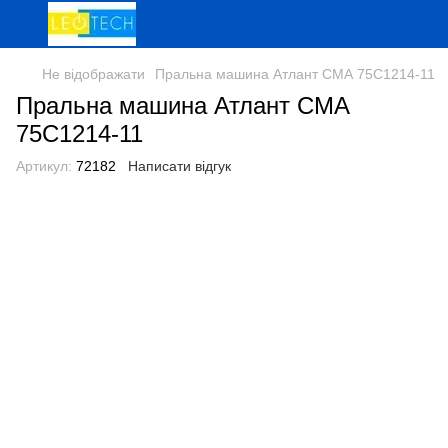
Не відображати
Пральна машина Атлант СМА 75С1214-11
Пральна машина Атлант СМА
75С1214-11
Артикул:
72182
Написати відгук